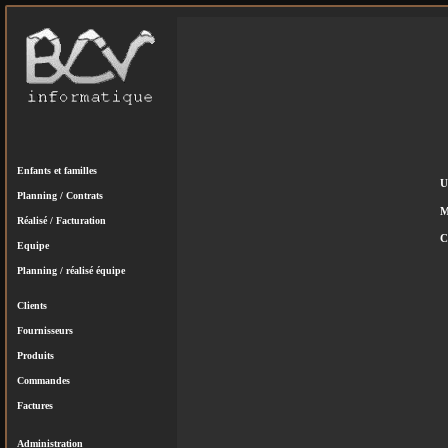
Enfants et familles
U
Planning / Contrats
M
Réalisé / Facturation
C
Equipe
Planning / réalisé équipe
Clients
Fournisseurs
Produits
Commandes
Factures
Administration