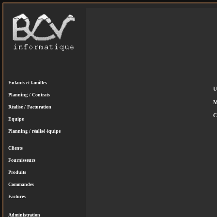
Enfants et familles
U
Planning / Contrats
M
Réalisé / Facturation
C
Equipe
Planning / réalisé équipe
Clients
Fournisseurs
Produits
Commandes
Factures
Administration