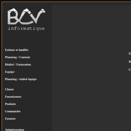
Enfants et familles
U
Planning / Contrats
M
Réalisé / Facturation
C
Equipe
Planning / réalisé équipe
Clients
Fournisseurs
Produits
Commandes
Factures
Administration